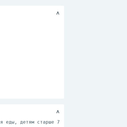
.
мя еды, детям старше 7