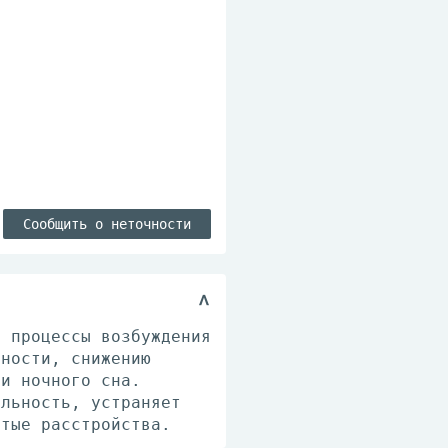
Сообщить о неточности
а процессы возбуждения
бности, снижению
ии ночного сна.
ельность, устраняет
стые расстройства.