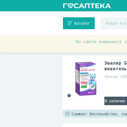
Каталог
На сайте изменился с
Аптечные товары
Витамин
Эвалар Б
жеватель
Эвалар ЗАО
В наличии
Снижает беспокойство, сн