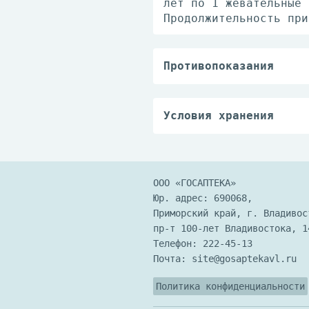
лет по 1 жевательные 
Продолжительность при
Противопоказания
При индивидуальной не
Условия хранения
Хранить при температу
ООО «ГОСАПТЕКА»
Юр. адрес: 690068,
Приморский край, г. Владивос
пр-т 100-лет Владивостока, 1
Телефон:
222-45-13
Почта:
site@gosaptekavl.ru
Политика конфиденциальности