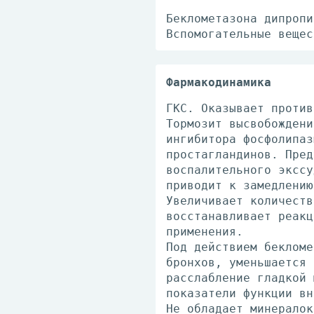
Беклометазона дипропи
Вспомогательные вещес
Фармакодинамика
ГКС. Оказывает против
Тормозит высвобождени
ингибитора фосфолипаз
простагландинов. Пред
воспалительного экссу
приводит к замедлению
Увеличивает количеств
восстанавливает реакц
применения.
Под действием бекломе
бронхов, уменьшается 
расслабление гладкой 
показатели функции вн
Не обладает минералок