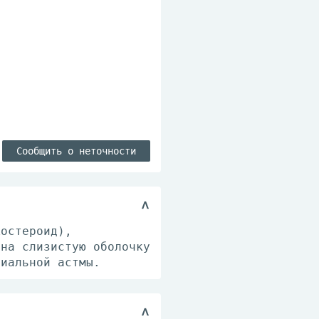
Сообщить о неточности
костероид),
 на слизистую оболочку
хиальной астмы.