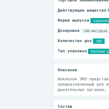
Торговое наименование
Действующее вещество
Форма выпуска
аэрозоль
Дозировка
100 мкг/доза
Количество доз
200
Тип упаковки
баллоны а
Описание
Беклазон ЭКО представ
предназначенный для и
дыхательных органов; 
Состав