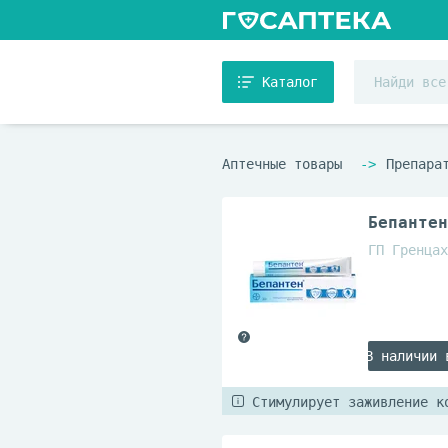
Каталог
Аптечные товары
Препара
Бепантен
ГП Гренцах
В наличии 
Стимулирует заживление к