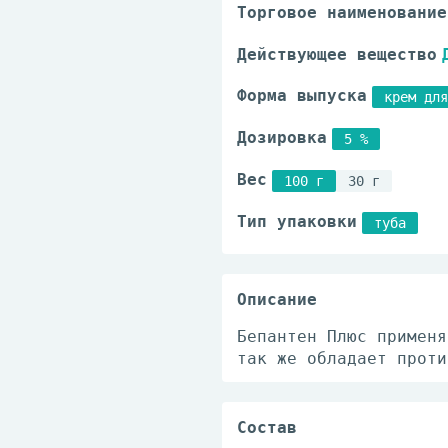
Торговое наименование
Действующее вещество
Форма выпуска
крем для
Дозировка
5 %
Вес
100 г
30 г
Тип упаковки
туба
Описание
Бепантен Плюс применя
так же обладает проти
Состав