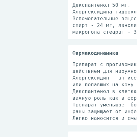
Декспантенол 50 мг.
Хлоргексидина гидрохл
Вспомогательные вещес
спирт - 24 мг, ланоли
макрогола стеарат - 3
Фармакодинамика
Препарат с противомик
действием для наружно
Хлоргексидин - антисе
или попавших на кожу 
Декспантенол в клетка
важную роль как в фор
Препарат уменьшает бо
раны защищает от инфе
Легко наносится и смы