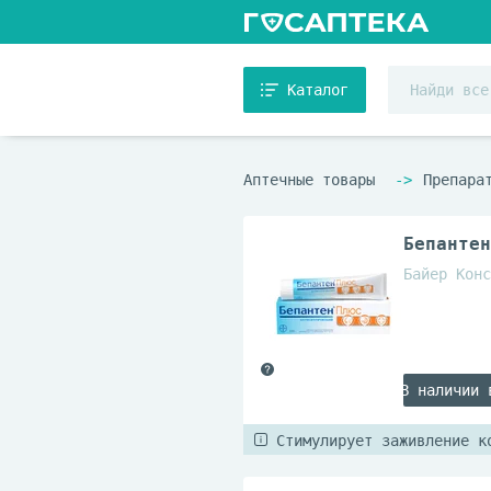
Каталог
Аптечные товары
Препара
Бепантен
Байер Конс
В наличии 
Стимулирует заживление к