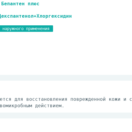
Бепантен плюс
Декспантенол+Хлоргексидин
 наружного применения
ется для восстановления поврежденной кожи и 
вомикробным действием.