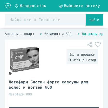
Найти
Аптечные товары
Витамины и БАД
Витамины крас
3 месяца назад
Летофарм Биотин форте капсулы для
волос и ногтей №60
ЛетоФарм ООО