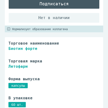
Подписаться
Нормализует образование коллагена
Торговое наименование
Биотин форте
Торговая марка
Летофарм
Форма выпуска
капсулы
В упаковке
60 шт.