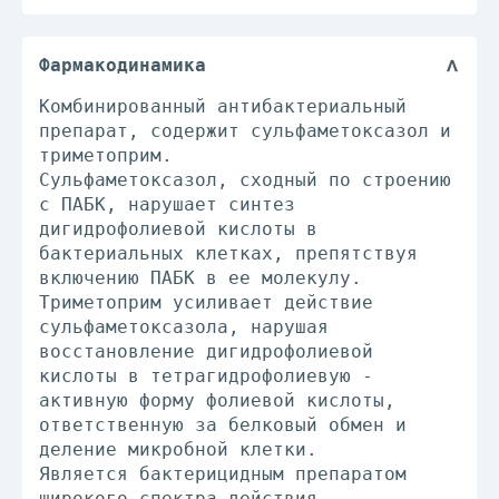
Фармакодинамика
Комбинированный антибактериальный
препарат, содержит сульфаметоксазол и
триметоприм.
Сульфаметоксазол, сходный по строению
с ПАБК, нарушает синтез
дигидрофолиевой кислоты в
бактериальных клетках, препятствуя
включению ПАБК в ее молекулу.
Триметоприм усиливает действие
сульфаметоксазола, нарушая
восстановление дигидрофолиевой
кислоты в тетрагидрофолиевую -
активную форму фолиевой кислоты,
ответственную за белковый обмен и
деление микробной клетки.
Является бактерицидным препаратом
широкого спектра действия.