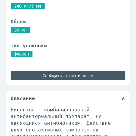
240 мг/5 мл
Объем
80 мл
Тип упаковки
флакон
Сообщить о неточности
Описание
Бисептол – комбинированный
антибактериальный препарат, не
являющийся антибиотиком. Действие
двух его активных компонентов –