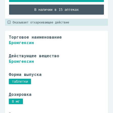
В наличии в 15 аптеках
Оказывает отхаркивающее действие
Торговое наименование
Бромгексин
Действующее вещество
Бромгексин
Форма выпуска
таблетки
Дозировка
8 мг