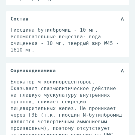
Состав
Гиосцина бутилбромид - 10 мг.
Вспомогательные вещества: вода
очищенная - 10 мг, твердый жир W45 -
1610 мг.
Фармакодинамика
Блокатор м-холинорецепторов.
Оказывает спазмолитическое действие
на гладкую мускулатуру внутренних
органов, снижает секрецию
пищеварительных желез. Не проникает
через ГЭБ (т.к. гиосцин N-бутилбромид
является четвертичным аммониевым
производным), поэтому отсутствует
антихолинергическое влияние на ЦНС.