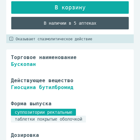
В наличии в 5 аптеках
Оказывает спазмолитическое действие
Торговое наименование
Бускопан
Действующее вещество
Гиосцина бутилбромид
Форма выпуска
суппозитории ректальные
таблетки покрытые оболочкой
Дозировка