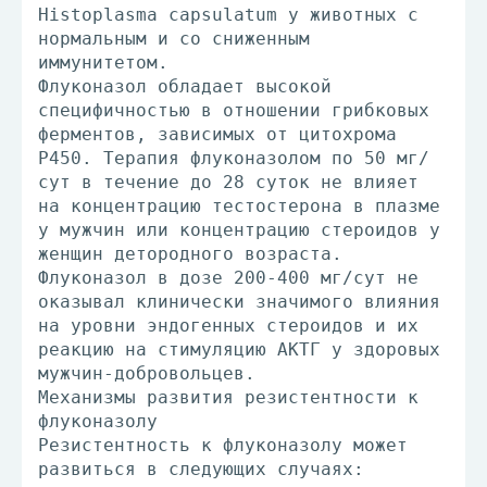
Histoplasma capsulatum у животных с
нормальным и со сниженным
иммунитетом.
Флуконазол обладает высокой
специфичностью в отношении грибковых
ферментов, зависимых от цитохрома
P450. Терапия флуконазолом по 50 мг/
сут в течение до 28 суток не влияет
на концентрацию тестостерона в плазме
у мужчин или концентрацию стероидов у
женщин детородного возраста.
Флуконазол в дозе 200-400 мг/сут не
оказывал клинически значимого влияния
на уровни эндогенных стероидов и их
реакцию на стимуляцию АКТГ у здоровых
мужчин-добровольцев.
Механизмы развития резистентности к
флуконазолу
Резистентность к флуконазолу может
развиться в следующих случаях: