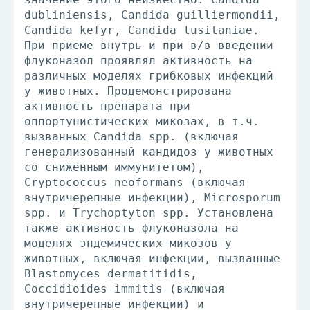
dubliniensis, Candida guilliermondii,
Candida kefyr, Candida lusitaniae.
При приеме внутрь и при в/в введении
флуконазол проявлял активность на
различных моделях грибковых инфекций
у животных. Продемонстрирована
активность препарата при
оппортунистических микозах, в т.ч.
вызванных Candida spp. (включая
генерализованный кандидоз у животных
со сниженным иммунитетом),
Cryptococcus neoformans (включая
внутричерепные инфекции), Microsporum
spp. и Trychoptyton spp. Установлена
также активность флуконазола на
моделях эндемических микозов у
животных, включая инфекции, вызванные
Blastomyces dermatitidis,
Coccidioides immitis (включая
внутричерепные инфекции) и