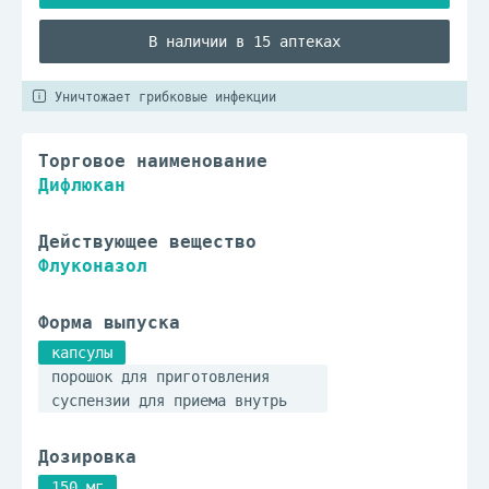
В наличии в 15 аптеках
Уничтожает грибковые инфекции
Торговое наименование
Дифлюкан
Действующее вещество
Флуконазол
Форма выпуска
капсулы
порошок для приготовления
суспензии для приема внутрь
Дозировка
150 мг