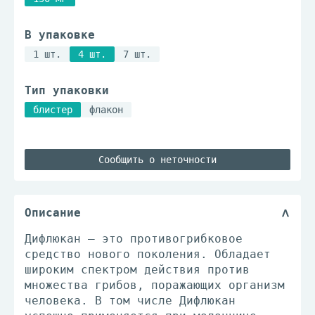
В упаковке
1 шт.
4 шт.
7 шт.
Тип упаковки
блистер
флакон
Сообщить о неточности
Описание
Дифлюкан – это противогрибковое
средство нового поколения. Обладает
широким спектром действия против
множества грибов, поражающих организм
человека. В том числе Дифлюкан