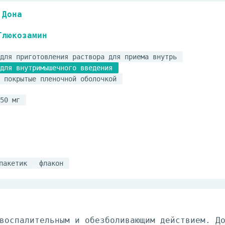
Дона
Глюкозамин
для приготовления раствора для приема внутрь
для внутримышечного введения
 покрытые пленочной оболочкой
50 мг
пакетик
флакон
воспалительным и обезболивающим действием. Д