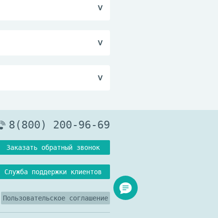
вает абсорбцию
феникола; усиливает
ых для детей.
8(800) 200-96-69
Заказать обратный звонок
Служба поддержки клиентов
Пользовательское соглашение