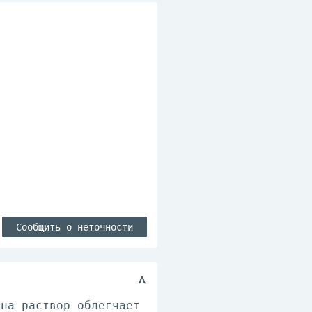
Сообщить о неточности
она раствор облегчает