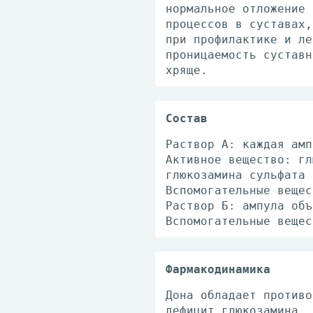
нормальное отложение 
процессов в суставах,
при профилактике и ле
проницаемость суставн
хряще.
Состав
Раствор А: каждая амп
Активное вещество: гл
глюкозамина сульфата 
Вспомогательные вещес
Раствор Б: ампула объ
Вспомогательные вещес
Фармакодинамика
Дона обладает противо
дефицит глюкозамина, 