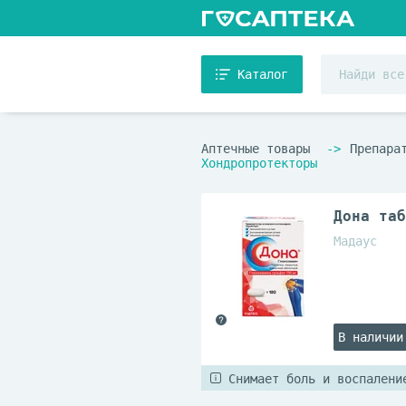
Каталог
Аптечные товары
Препара
Хондропротекторы
Дона таб
Мадаус
В наличии
Снимает боль и воспалени