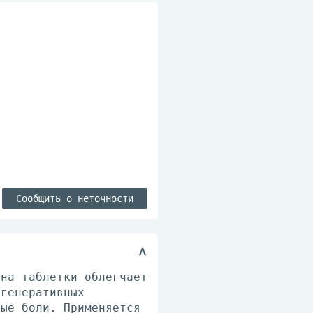
Сообщить о неточности
она таблетки облегчает
егенеративных
ные боли. Применяется