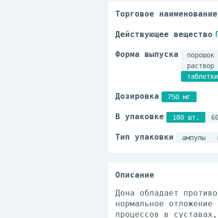
Торговое наименование
Действующее вещество
Форма выпуска
порошок 
раствор 
таблетки
Дозировка
750 мг
В упаковке
180 шт.
6
Тип упаковки
ампулы
Описание
Дона обладает противо
нормальное отложение 
процессов в суставах,