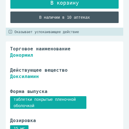
В наличии в 10 аптеках
Оказывает успокаивающее действие
Торговое наименование
Донормил
Действующее вещество
Доксиламин
Форма выпуска
таблетки покрытые пленочной
оболочкой
Дозировка
15 мг