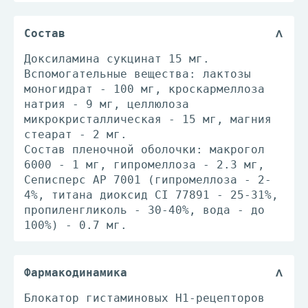
Состав
Доксиламина сукцинат 15 мг.
Вспомогательные вещества: лактозы
моногидрат - 100 мг, кроскармеллоза
натрия - 9 мг, целлюлоза
микрокристаллическая - 15 мг, магния
стеарат - 2 мг.
Состав пленочной оболочки: макрогол
6000 - 1 мг, гипромеллоза - 2.3 мг,
Сеписперс АР 7001 (гипромеллоза - 2-
4%, титана диоксид CI 77891 - 25-31%,
пропиленгликоль - 30-40%, вода - до
100%) - 0.7 мг.
Фармакодинамика
Блокатор гистаминовых Н1-рецепторов