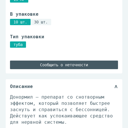
В упаковке
10 шт.
30 шт.
Тип упаковки
туба
Сообщить о неточности
Описание
Донормил – препарат со снотворным
эффектом, который позволяет быстрее
заснуть и справиться с бессонницей.
Действует как успокаивающее средство
для нервной системы.