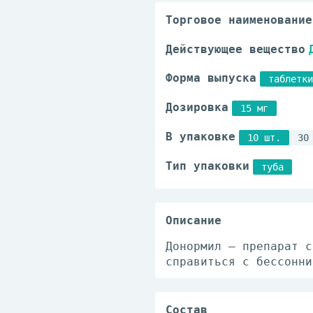
Торговое наименование
Действующее вещество
Форма выпуска
таблетки
Дозировка
15 мг
В упаковке
10 шт.
30
Тип упаковки
туба
Описание
Донормил – препарат с
справиться с бессонни
Состав