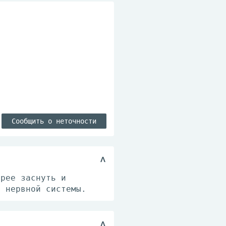
Сообщить о неточности
трее заснуть и
я нервной системы.