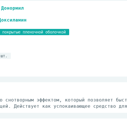
Донормил
Доксиламин
 покрытые пленочной оболочкой
 шт.
о снотворным эффектом, который позволяет быс
цей. Действует как успокаивающее средство дл