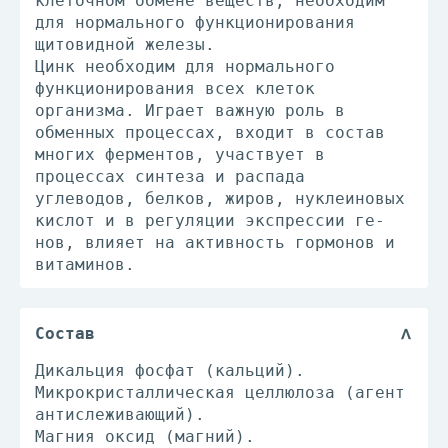
клеточном обмене веществ, необходим
для нормального функционирования
щитовидной железы.
Цинк необходим для нормального
функционирования всех клеток
организма. Играет важную роль в
обменных процессах, входит в состав
многих ферментов, участвует в
процессах синтеза и распада
углеводов, белков, жиров, нуклеиновых
кислот и в регуляции экспрессии ге-
нов, влияет на активность гормонов и
витаминов.
Состав
Дикальция фосфат (кальций).
Микрокристаллическая целлюлоза (агент
антислеживающий).
Магния оксид (магний).