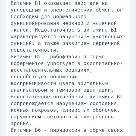
Витамин В1 оказывает действие на
углеводный и энергетический обмен, он
необходим для нормального
функционирования нервной и мышечной
тканей. Недостаточность витамина В1
характеризуется нарушением умственных
функций, а также развитием сердечной
недостаточности.
Витамин В2 - рибофлавин в форме
коферментов участвует в окислительно-
восстановительных реакциях,
способствует повышению
восприимчивости цвета зрительным
анализатором и темновой адаптации.
Недостаточное потребление витамина B2
сопровождается нарушением состояния
кожных покровов, слизистых оболочек,
нарушением светового и сумеречного
зрения.
Витамин В6 - пиридоксин в форме своих