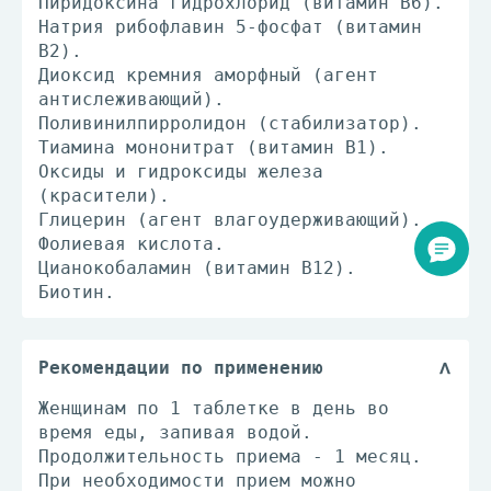
Пиридоксина гидрохлорид (витамин В6).
Натрия рибофлавин 5-фосфат (витамин
В2).
Диоксид кремния аморфный (агент
антислеживающий).
Поливинилпирролидон (стабилизатор).
Тиамина мононитрат (витамин В1).
Оксиды и гидроксиды железа
(красители).
Глицерин (агент влагоудерживающий).
Фолиевая кислота.
Цианокобаламин (витамин В12).
Биотин.
Рекомендации по применению
Женщинам по 1 таблетке в день во
время еды, запивая водой.
Продолжительность приема - 1 месяц.
При необходимости прием можно