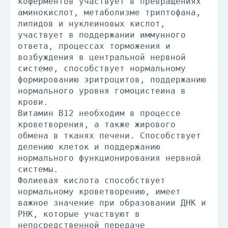
коферментов участвует в превращениях
аминокислот, метаболизме триптофана,
липидов и нуклеиновых кислот,
участвует в поддержании иммунного
ответа, процессах торможения и
возбуждения в центральной нервной
системе, способствует нормальному
формированию эритроцитов, поддержанию
нормального уровня гомоцистеина в
крови.
Витамин В12 необходим в процессе
кроветворения, а также жирового
обмена в тканях печени. Способствует
делению клеток и поддержанию
нормального функционирования нервной
системы.
Фолиевая кислота способствует
нормальному кроветворению, имеет
важное значение при образовании ДНК и
РНК, которые участвуют в
непосредственной передаче