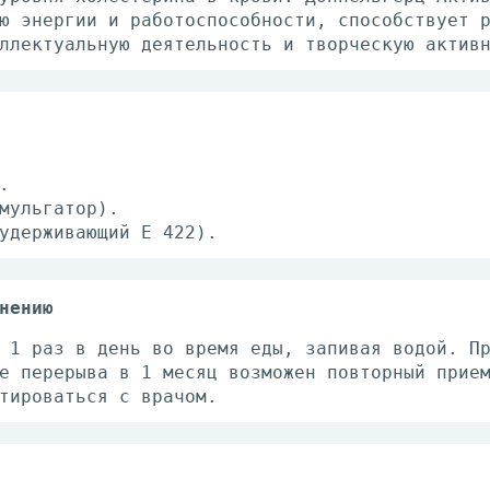
ю энергии и работоспособности, способствует 
ллектуальную деятельность и творческую актив
.
мульгатор).
удерживающий Е 422).
нению
 1 раз в день во время еды, запивая водой. П
е перерыва в 1 месяц возможен повторный прие
тироваться с врачом.