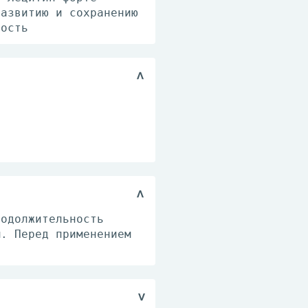
развитию и сохранению
ность
родолжительность
м. Перед применением