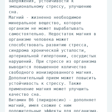
напряжения, устойчивости к
эмоциональному стрессу, улучшению
сна.
Магний - жизненно необходимое
минеральное вещество, которое
организм не может вырабатывать
самостоятельно. Недостаток магния в
организме человека может
способствовать развитию стресса,
синдрома хронической усталости,
артериальной гипертонии, сосудистых
нарушений. При стрессе из организма
выводится повышенное количество
свободного ионизированного магния.
Дополнительный прием может повысить
устойчивость к стрессу. Также
применение магния может улучшить
качество сна.
Витамин В6 (пиридоксин) - дополняет
магний, имея схожие с ним
положительные эффекты для организма,