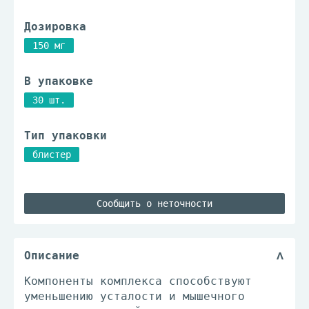
Дозировка
150 мг
В упаковке
30 шт.
Тип упаковки
блистер
Сообщить о неточности
Описание
Компоненты комплекса способствуют
уменьшению усталости и мышечного