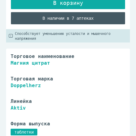
В наличии в 7 аптеках
Способствует уменьшению усталости и мышечного
напряжения
Торговое наименование
Магния цитрат
Торговая марка
Doppelherz
Линейка
Aktiv
Форма выпуска
таблетки