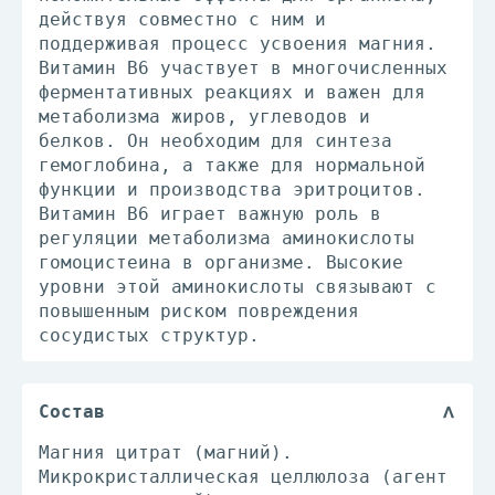
действуя совместно с ним и
поддерживая процесс усвоения магния.
Витамин B6 участвует в многочисленных
ферментативных реакциях и важен для
метаболизма жиров, углеводов и
белков. Он необходим для синтеза
гемоглобина, а также для нормальной
функции и производства эритроцитов.
Витамин B6 играет важную роль в
регуляции метаболизма аминокислоты
гомоцистеина в организме. Высокие
уровни этой аминокислоты связывают с
повышенным риском повреждения
сосудистых структур.
Состав
Магния цитрат (магний).
Микрокристаллическая целлюлоза (агент