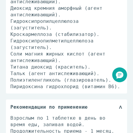
антислеживающий).
Диоксид кремния аморфный (агент
антислеживающий).
Гидроксипропилцеллюлоза
(загуститель).
Кроскармеллоза (стабилизатор).
Гидроксипропилметилцеллюлоза
(загуститель).
Соли магния жирных кислот (агент
антислеживающий).
Титана диоксид (краситель).
Тальк (агент антислеживающий).
Полиэтиленгликоль (глазирователь).
Пиридоксина гидрохлорид (витамин В6).
Рекомендации по применению
Взрослым по 1 таблетке в день во
время еды, запивая водой.
Продолжительность приема - 1 месяц.