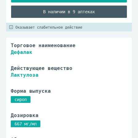
В наличии в 9 аптеках
Оказывает слабительное действие
Торговое наименование
Дюфалак
Действующее вещество
Лактулоза
Форма выпуска
сироп
Дозировка
667 мг/мл