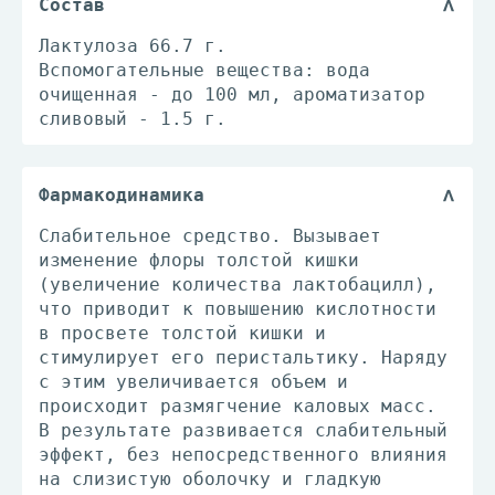
Состав
Лактулоза 66.7 г.
Вспомогательные вещества: вода
очищенная - до 100 мл, ароматизатор
сливовый - 1.5 г.
Фармакодинамика
Слабительное средство. Вызывает
изменение флоры толстой кишки
(увеличение количества лактобацилл),
что приводит к повышению кислотности
в просвете толстой кишки и
стимулирует его перистальтику. Наряду
с этим увеличивается объем и
происходит размягчение каловых масс.
В результате развивается слабительный
эффект, без непосредственного влияния
на слизистую оболочку и гладкую