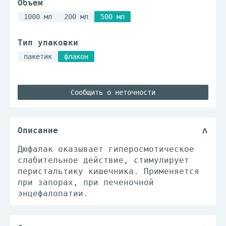
Объем
1000 мл
200 мл
500 мл
Тип упаковки
пакетик
флакон
Сообщить о неточности
Описание
Дюфалак оказывает гиперосмотическое
слабительное действие, стимулирует
перистальтику кишечника. Применяется
при запорах, при печеночной
энцефалопатии.