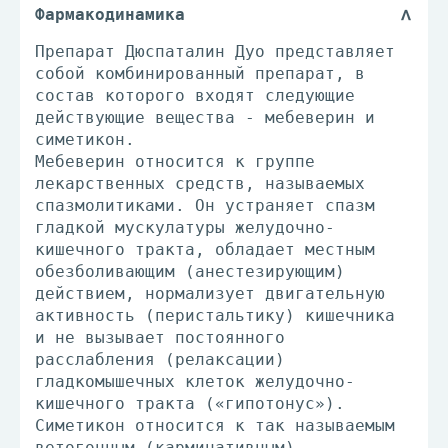
Фармакодинамика
Препарат Дюспаталин Дуо представляет
собой комбинированный препарат, в
состав которого входят следующие
действующие вещества - мебеверин и
симетикон.
Мебеверин относится к группе
лекарственных средств, называемых
спазмолитиками. Он устраняет спазм
гладкой мускулатуры желудочно-
кишечного тракта, обладает местным
обезболивающим (анестезирующим)
действием, нормализует двигательную
активность (перистальтику) кишечника
и не вызывает постоянного
расслабления (релаксации)
гладкомышечных клеток желудочно-
кишечного тракта («гипотонус»).
Симетикон относится к так называемым
ветогонным (карминативным)