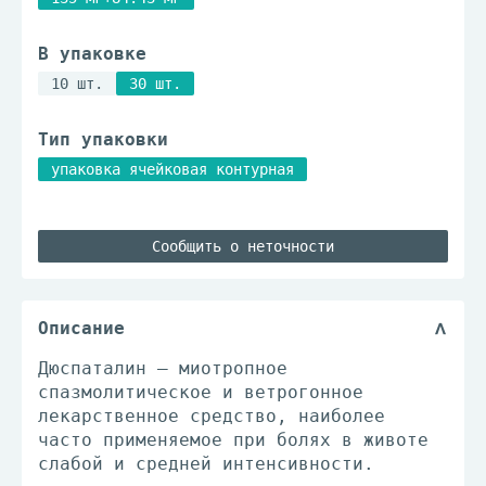
В упаковке
10 шт.
30 шт.
Тип упаковки
упаковка ячейковая контурная
Сообщить о неточности
Описание
Дюспаталин — миотропное
спазмолитическое и ветрогонное
лекарственное средство, наиболее
часто применяемое при болях в животе
слабой и средней интенсивности.