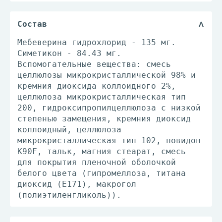
Состав
Мебеверина гидрохлорид - 135 мг.
Симетикон - 84.43 мг.
Вспомогательные вещества: смесь
целлюлозы микрокристаллической 98% и
кремния диоксида коллоидного 2%,
целлюлоза микрокристаллическая тип
200, гидроксипропилцеллюлоза с низкой
степенью замещения, кремния диоксид
коллоидный, целлюлоза
микрокристаллическая тип 102, повидон
К90F, тальк, магния стеарат, смесь
для покрытия пленочной оболочкой
белого цвета (гипромеллоза, титана
диоксид (E171), макрогол
(полиэтиленгликоль)).