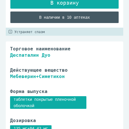
В наличии в 10 аптеках
Устраняет спазм
Торговое наименование
Дюспаталин Дуо
Действующее вещество
Мебеверин+Симетикон
Форма выпуска
таблетки покрытые пленочной
оболочкой
Дозировка
135 мг+84.43 мг