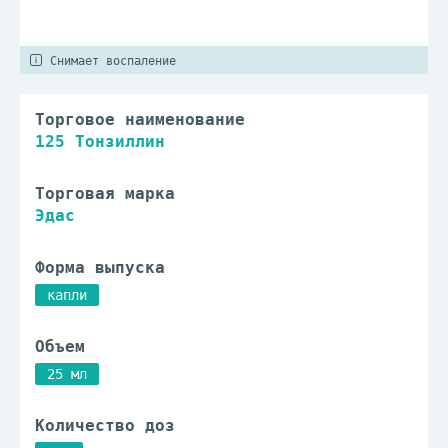
Снимает воспаление
Торговое наименование
125 Тонзиллин
Торговая марка
Эдас
Форма выпуска
капли
Объем
25 мл
Количество доз