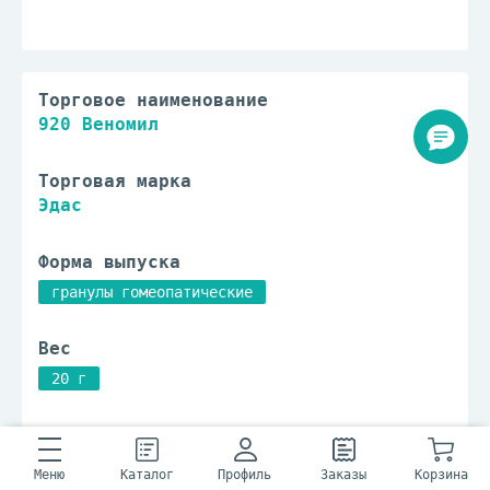
Торговое наименование
920 Веномил
Торговая марка
Эдас
Форма выпуска
гранулы гомеопатические
Вес
20 г
Тип упаковки
банка
Меню
Каталог
Профиль
Заказы
Корзина