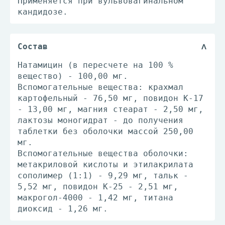
Применяется при вульвовагинальном
кандидозе.
Состав
Натамицин (в пересчете на 100 %
вещество) - 100,00 мг.
Вспомогательные вещества: крахмал
картофельный - 76,50 мг, повидон К-17
- 13,00 мг, магния стеарат - 2,50 мг,
лактозы моногидрат - до получения
таблетки без оболочки массой 250,00
мг.
Вспомогательные вещества оболочки:
метакриловой кислоты и этилакрилата
сополимер (1:1) - 9,29 мг, тальк -
5,52 мг, повидон К-25 - 2,51 мг,
макрогол-4000 - 1,42 мг, титана
диоксид - 1,26 мг.