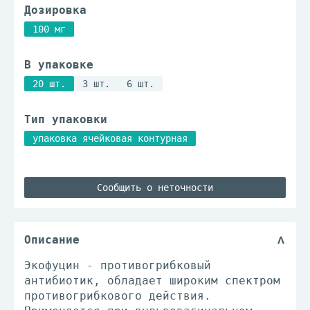
Дозировка
100 мг
В упаковке
20 шт.
3 шт.
6 шт.
Тип упаковки
упаковка ячейковая контурная
Сообщить о неточности
Описание
Экофуцин - противогрибковый
антибиотик, обладает широким спектром
противогрибкового действия.