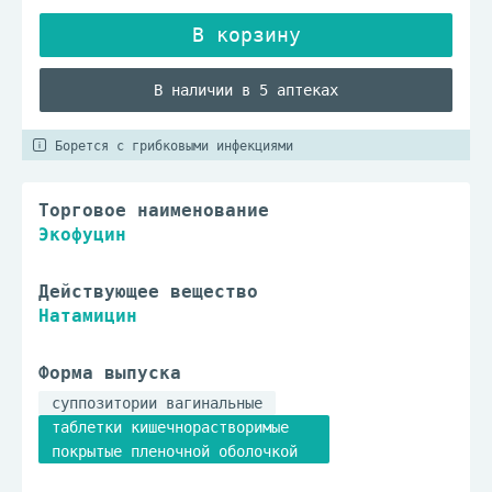
В наличии в 5 аптеках
Борется с грибковыми инфекциями
Торговое наименование
Экофуцин
Действующее вещество
Натамицин
Форма выпуска
суппозитории вагинальные
таблетки кишечнорастворимые
покрытые пленочной оболочкой