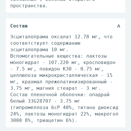
пространства.
Состав
Эсциталопрама оксалат 12.78 мг, что
соответствует содержанию
эсциталопрама 10 мг.
Вспомогательные вещества: лактозы
моногидрат - 107.220 мг, кросповидон
- 7.5 мг, повидон К30 - 0.75 мг,
целлюлоза микрокристаллическая - 15
мг, крахмал прежелатинизированный -
3.75 мг, магния стеарат - 3 мг.
Состав пленочной оболочки: опадрай
белый 33G28707 - 3.75 мг
(гипромеллоза 6сР 40%, титана диоксид
24%, лактозы моногидрат 22%, макрогол
3000 8%, триацетин 6%).