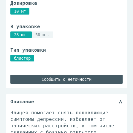
Дозировка
10 мг
В упаковке
28 шт.
56 шт.
Тип упаковки
блистер
Сообщить о неточности
Описание
Элицея помогает снять подавляющие
симптомы депрессии, избавляет от
панических расстройств, в том числе
связанных с боязнью открытого