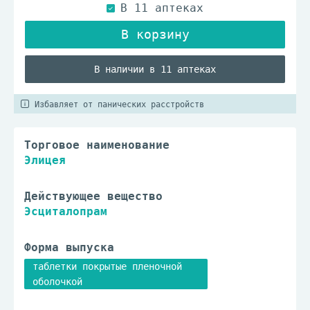
В наличии в 11 аптеках
Избавляет от панических расстройств
Торговое наименование
Элицея
Действующее вещество
Эсциталопрам
Форма выпуска
таблетки покрытые пленочной
оболочкой