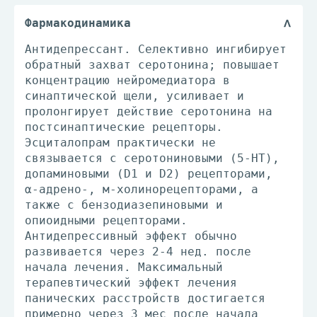
Фармакодинамика
Антидепрессант. Селективно ингибирует
обратный захват серотонина; повышает
концентрацию нейромедиатора в
синаптической щели, усиливает и
пролонгирует действие серотонина на
постсинаптические рецепторы.
Эсциталопрам практически не
связывается с серотониновыми (5-HT),
допаминовыми (D1 и D2) рецепторами,
α-адрено-, м-холинорецепторами, а
также с бензодиазепиновыми и
опиоидными рецепторами.
Антидепрессивный эффект обычно
развивается через 2-4 нед. после
начала лечения. Максимальный
терапевтический эффект лечения
панических расстройств достигается
примерно через 3 мес после начала