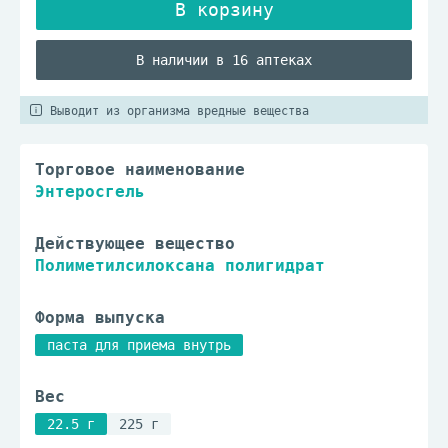
В наличии в 16 аптеках
Выводит из организма вредные вещества
Торговое наименование
Энтеросгель
Действующее вещество
Полиметилсилоксана полигидрат
Форма выпуска
паста для приема внутрь
Вес
22.5 г
225 г