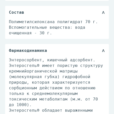
Состав
Полиметилсилоксана полигидрат 70 г.
Вспомогательные вещества: вода
очищенная - 30 г.
Фармакодинамика
Энтеросорбент, кишечный адсорбент.
Энтеросгель® имеет пористую структуру
кремнийорганической матрицы
(молекулярная губка) гидрофобной
природы, которая характеризуется
сорбционным действием по отношению
только к среднемолекулярным
токсическим метаболитам (м.м. от 70
до 1000).
Энтеросгель® обладает выраженными