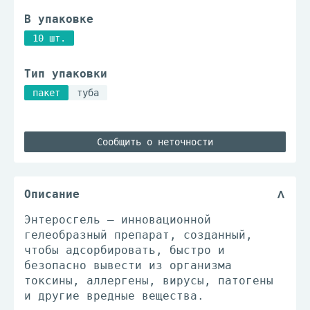
В упаковке
10 шт.
Тип упаковки
пакет
туба
Сообщить о неточности
Описание
Энтеросгель — инновационной
гелеобразный препарат, созданный,
чтобы адсорбировать, быстро и
безопасно вывести из организма
токсины, аллергены, вирусы, патогены
и другие вредные вещества.