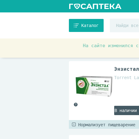
Каталог
На сайте изменился с
Аптечные товары
Препара
Энзистал
Torrent La
В наличии
Нормализует пищеварение