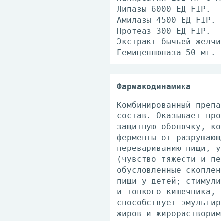
Липазы 6000 ЕД FIP.
Амилазы 4500 ЕД FIP.
Протеаз 300 ЕД FIP.
Экстракт бычьей желчи
Гемицеллюлаза 50 мг.
Фармакодинамика
Комбинированный препа
состав. Оказывает про
защитную оболочку, ко
ферменты от разрушающ
перевариванию пищи, у
(чувство тяжести и пе
обусловленные скоплен
пищи у детей; стимули
и тонкого кишечника, 
способствует эмульгир
жиров и жирорастворим