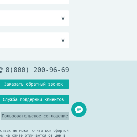
ость препарата.
8(800) 200-96-69
Заказать обратный звонок
Служба поддержки клиентов
Пользовательское соглашение
ствах не может считаться офертой
ны на сайте отличаются от цен в