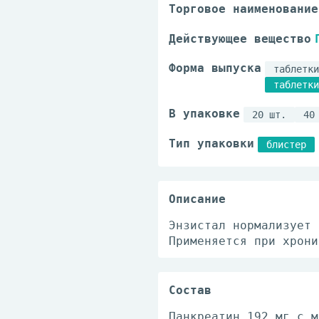
Торговое наименование
Действующее вещество
Форма выпуска
таблетки
таблетки
В упаковке
20 шт.
40
Тип упаковки
блистер
Описание
Энзистал нормализует 
Применяется при хрони
Состав
Панкреатин 192 мг с м