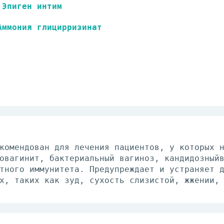
Эпиген интим
Аммония глицирризинат
комендован для лечения пациентов, у которых 
овагинит, бактериальный вагиноз, кандидозный
тного иммунитета. Предупреждает и устраняет 
х, таких как зуд, сухость слизистой, жжении,