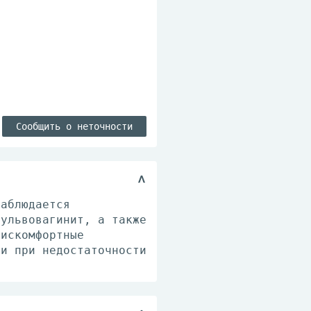
Сообщить о неточности
наблюдается
вульвовагинит, а также
дискомфортные
 и при недостаточности