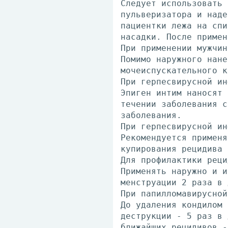
Следует использовать 
пульверизатора и наде
пациентки лежа на спи
насадки. После примен
При применении мужчин
Помимо наружного нане
мочеиспускательного к
При герпесвирусной ин
Эпиген интим наносят 
течении заболевания с
заболевания.
При герпесвирусной ин
Рекомендуется применя
купирования рецидива 
Для профилактики реци
Применять наружно и и
менструации 2 раза в 
При папилломавирусной
До удаления кондилом 
деструкции - 5 раз в 
ближайших рецидивов -