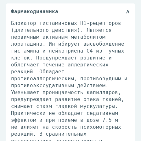
Фармакодинамика
Блокатор гистаминовых Н1-рецепторов
(длительного действия). Является
первичным активным метаболитом
лоратадина. Ингибирует высвобождение
гистамина и лейкотриена С4 из тучных
клеток. Предупреждает развитие и
облегчает течение аллергических
реакций. Обладает
противоаллергическим, противозудным и
противоэкссудативным действием.
Уменьшает проницаемость капилляров,
предупреждает развитие отека тканей,
снимает спазм гладкой мускулатуры.
Практически не обладает седативным
эффектом и при приеме в дозе 7.5 мг
не влияет на скорость психомоторных
реакций. В сравнительных
исследованиях дезлоратадина и