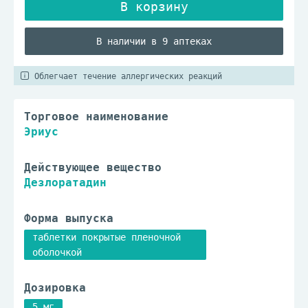
В наличии в 9 аптеках
Облегчает течение аллергических реакций
Торговое наименование
Эриус
Действующее вещество
Дезлоратадин
Форма выпуска
таблетки покрытые пленочной
оболочкой
Дозировка
5 мг