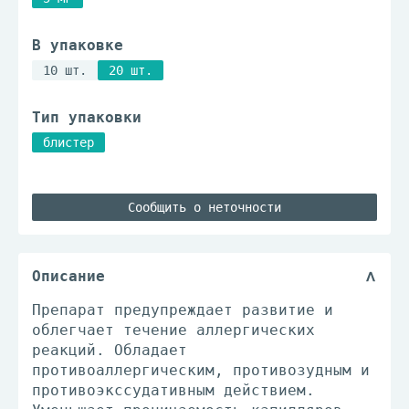
В упаковке
10 шт.
20 шт.
Тип упаковки
блистер
Сообщить о неточности
Описание
Препарат предупреждает развитие и
облегчает течение аллергических
реакций. Обладает
противоаллергическим, противозудным и
противоэкссудативным действием.