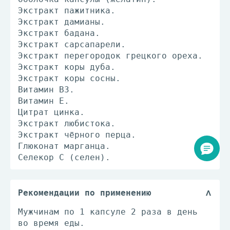
Экстракт пажитника.
Экстракт дамианы.
Экстракт бадана.
Экстракт сарсапарели.
Экстракт перегородок грецкого ореха.
Экстракт коры дуба.
Экстракт коры сосны.
Витамин В3.
Витамин Е.
Цитрат цинка.
Экстракт любистока.
Экстракт чёрного перца.
Глюконат марганца.
Селекор С (селен).
Рекомендации по применению
Мужчинам по 1 капсуле 2 раза в день
во время еды.