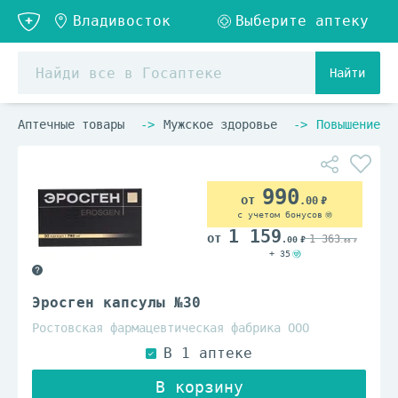
Найти
Аптечные товары
Мужское здоровье
Повышение р
990
.00
с учетом бонусов
1 159
1 363
.00
.00
+ 35
Эросген капсулы №30
Ростовская фармацевтическая фабрика ООО