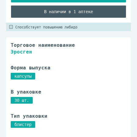
В наличии в 1 аптеке
Способствует повышению либидо
Торговое наименование
Эросген
Форма выпуска
капсулы
В упаковке
30 шт.
Тип упаковки
блистер