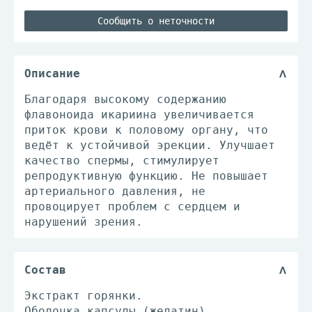
Сообщить о неточности
Описание
Благодаря высокому содержанию
флавоноида икариина увеличивается
приток крови к половому органу, что
ведёт к устойчивой эрекции. Улучшает
качество спермы, стимулирует
репродуктивную функцию. Не повышает
артериального давления, не
провоцирует проблем с сердцем и
нарушений зрения.
Состав
Экстракт горянки.
Оболочка капсулы (желатин).