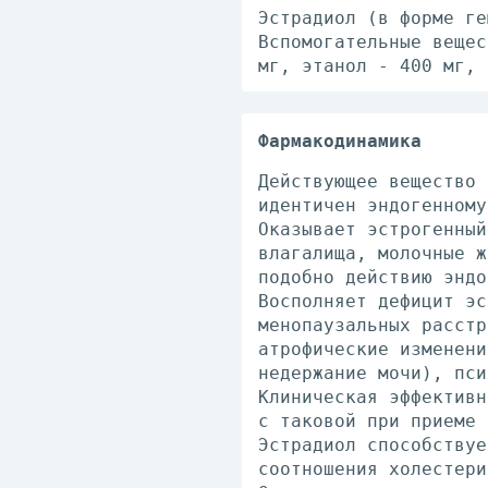
Эстрадиол (в форме ге
Вспомогательные вещес
мг, этанол - 400 мг, 
Фармакодинамика
Действующее вещество 
идентичен эндогенному
Оказывает эстрогенный
влагалища, молочные ж
подобно действию эндо
Восполняет дефицит эс
менопаузальных расстр
атрофические изменени
недержание мочи), пси
Клиническая эффективн
с таковой при приеме 
Эстрадиол способствуе
соотношения холестери