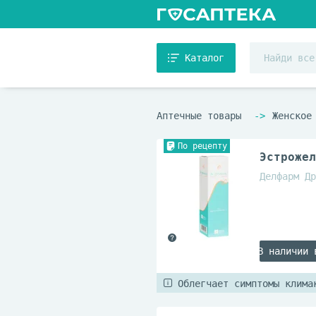
Каталог
Аптечные товары
Женское
По рецепту
Эстрожел
Делфарм Др
В наличии 
Облегчает симптомы клима