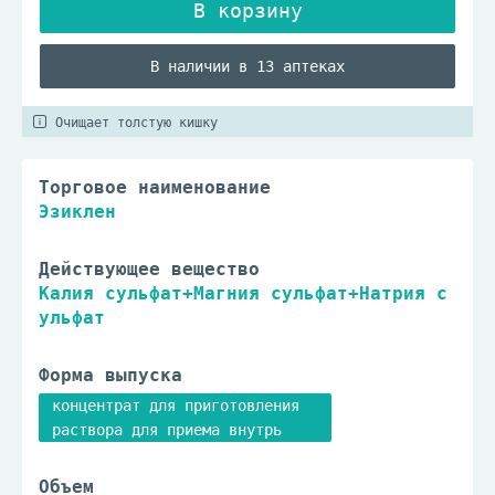
В наличии в 13 аптеках
Очищает толстую кишку
Торговое наименование
Эзиклен
Действующее вещество
Калия сульфат+Магния сульфат+Натрия с
ульфат
Форма выпуска
концентрат для приготовления
раствора для приема внутрь
Объем