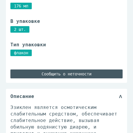
176 мл
В упаковке
2 шт.
Тип упаковки
флакон
Сообщить о неточности
Описание
Эзиклен является осмотическим
слабительным средством, обеспечивает
слабительное действие, вызывая
обильную водянистую диарею, и