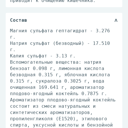
приводит к очищению кишечника.
Состав
Магния сульфата гептагидрат - 3.276
г.
Натрия сульфат (безводный) - 17.510
г.
Калия сульфат - 3.13 г.
Вспомогательные вещества: натрия
бензоат 0.098 г, лимонная кислота
безводная 0.315 г, яблочная кислота
0.315 г, сукралоза 0.3025 г, вода
очищенная 169.641 г, ароматизатор
плодово-ягодный коктейль 0.7875 г.
Ароматизатор плодово-ягодный коктейль
состоит из смеси натуральных и
синтетических ароматизаторов,
пропиленгликоля (Е1520), этилового
спирта, уксусной кислоты и бензойной