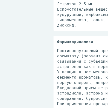
Летрозол 2.5 мг.
Вспомогательные вещес
кукурузный, карбоксим
гипромеллоза, тальк, 
диоксид.
Фармакодинамика
Противоопухолевый пре
ароматазу (фермент си
связывания с субъедин
эстрогенов как в пери
У женщин в постменопа
фермента ароматазы, к
первую очередь, андро
Ежедневный прием летр
эстрадиола, эстрона и
содержания. Супрессия
При применении препар