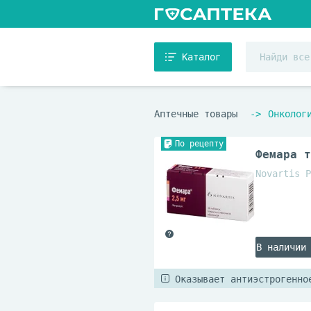
Каталог
Аптечные товары
Онколог
По рецепту
Фемара т
Novartis P
В наличии
Оказывает антиэстрогенно