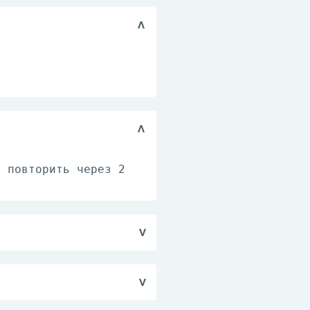
о повторить через 2
, кормление грудью.