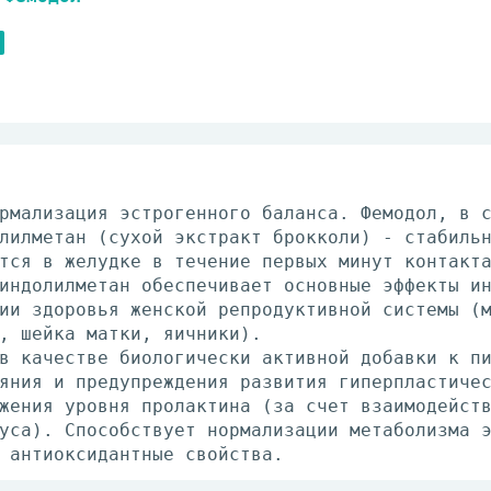
рмализация эстрогенного баланса. Фемодол, в 
лилметан (сухой экстракт брокколи) - стабиль
тся в желудке в течение первых минут контакт
индолилметан обеспечивает основные эффекты и
ии здоровья женской репродуктивной системы (
, шейка матки, яичники).
в качестве биологически активной добавки к п
яния и предупреждения развития гиперпластиче
жения уровня пролактина (за счет взаимодейст
уса). Способствует нормализации метаболизма 
 антиоксидантные свойства.