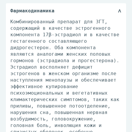
Фармакодинамика
Комбинированный препарат для ЗГТ,
содержащий в качестве эстрогенного
компонента 17β-эстрадиол и в качестве
гестагенного составляющего
дидрогестерон. Оба компонента
являются аналогами женских половых
гормонов (эстрадиола и прогестерона).
Эстрадиол восполняет дефицит
эстрогенов в женском организме после
наступления менопаузы и обеспечивает
эффективное купирование
психоэмоциональных и вегетативных
климактерических симптомов, таких как
приливы, повышенное потоотделение,
нарушения сна, повышенная нервная
возбудимость, головокружение,
головная боль, инволюция кожи и
слизистых оболочек, особенно