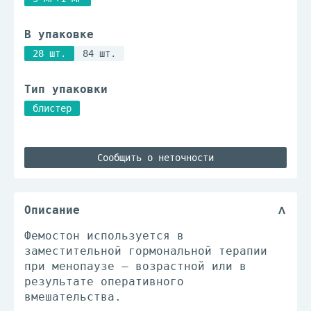
В упаковке
28 шт.
84 шт.
Тип упаковки
блистер
Сообщить о неточности
Описание
Фемостон используется в
заместительной гормональной терапии
при менопаузе – возрастной или в
результате оперативного
вмешательства.