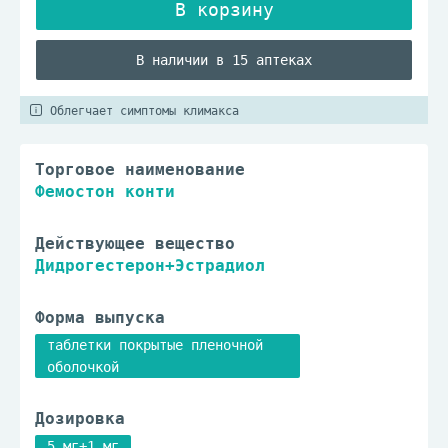
В наличии в 15 аптеках
Облегчает симптомы климакса
Торговое наименование
Фемостон конти
Действующее вещество
Дидрогестерон+Эстрадиол
Форма выпуска
таблетки покрытые пленочной
оболочкой
Дозировка
5 мг+1 мг