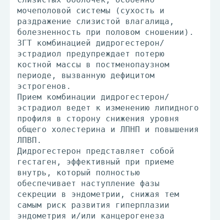
мочеполовой системы (сухость и
раздражение слизистой влагалища,
болезненность при половом сношении).
ЗГТ комбинацией дидрогестерон/
эстрадиол предупреждает потерю
костной массы в постменопаузном
периоде, вызванную дефицитом
эстрогенов.
Прием комбинации дидрогестерон/
эстрадиол ведет к изменению липидного
профиля в сторону снижения уровня
общего холестерина и ЛПНП и повышения
ЛПВП.
Дидрогестерон представляет собой
гестаген, эффективный при приеме
внутрь, который полностью
обеспечивает наступление фазы
секреции в эндометрии, снижая тем
самым риск развития гиперплазии
эндометрия и/или канцерогенеза