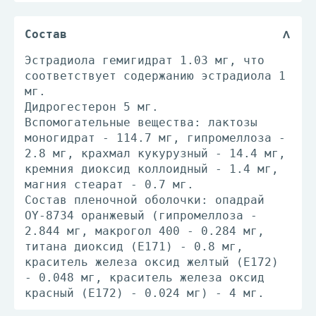
Состав
Эстрадиола гемигидрат 1.03 мг, что
соответствует содержанию эстрадиола 1
мг.
Дидрогестерон 5 мг.
Вспомогательные вещества: лактозы
моногидрат - 114.7 мг, гипромеллоза -
2.8 мг, крахмал кукурузный - 14.4 мг,
кремния диоксид коллоидный - 1.4 мг,
магния стеарат - 0.7 мг.
Состав пленочной оболочки: опадрай
OY-8734 оранжевый (гипромеллоза -
2.844 мг, макрогол 400 - 0.284 мг,
титана диоксид (E171) - 0.8 мг,
краситель железа оксид желтый (E172)
- 0.048 мг, краситель железа оксид
красный (E172) - 0.024 мг) - 4 мг.