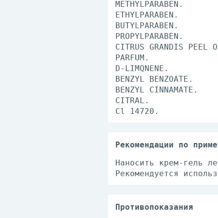
METHYLPARABEN.
ETHYLPARABEN.
BUTYLPARABEN.
PROPYLPARABEN.
CITRUS GRANDIS PEEL O
PARFUM.
D-LIMQNENE.
BENZYL BENZOATE.
BENZYL CINNAMATE.
CITRAL.
Cl 14720.
Рекомендации по приме
Наносить крем-гель ле
Рекомендуется использ
Противопоказания
Индивидуальная непере