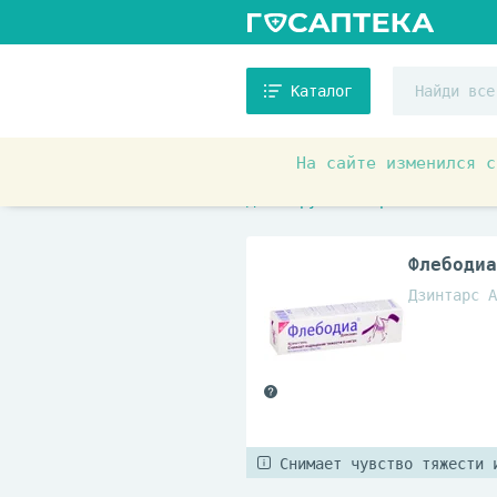
Каталог
На сайте изменился с
Аптечные товары
Препара
Для наружного применения
Флебодиа
Дзинтарс А
Снимает чувство тяжести 