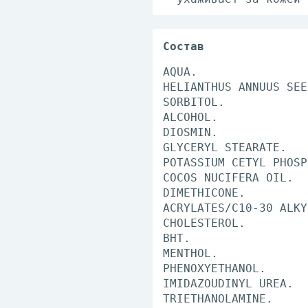
Состав
AQUA.
HELIANTHUS ANNUUS SEE
SORBITOL.
ALCOHOL.
DIOSMIN.
GLYCERYL STEARATE.
POTASSIUM CETYL PHOSP
COCOS NUCIFERA OIL.
DIMETHICONE.
ACRYLATES/C10-30 ALKY
CHOLESTEROL.
BHT.
MENTHOL.
PHENOXYETHANOL.
IMIDAZOUDINYL UREA.
TRIETHANOLAMINE.