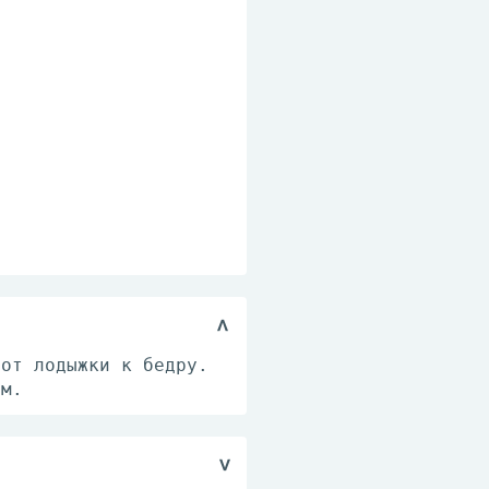
 от лодыжки к бедру.
ом.