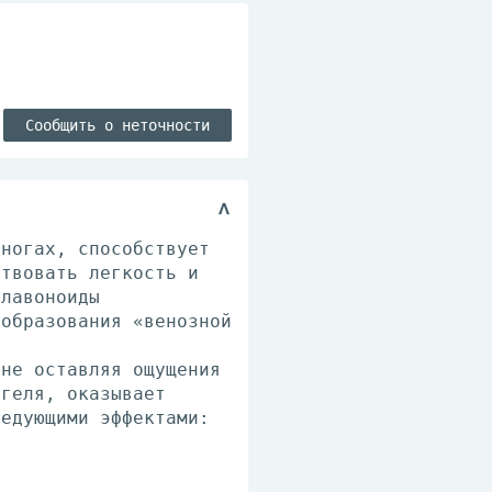
Сообщить о неточности
 ногах, способствует
ствовать легкость и
флавоноиды
 образования «венозной
 не оставляя ощущения
-геля, оказывает
ледующими эффектами: