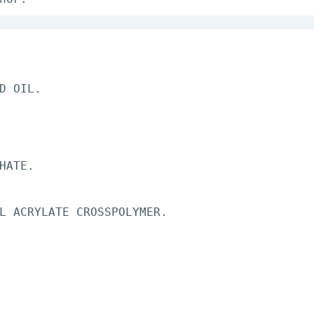
D OIL.
HATE.
L ACRYLATE CROSSPOLYMER.