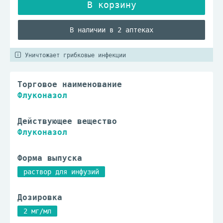
В наличии в 2 аптеках
Уничтожает грибковые инфекции
Торговое наименование
Флуконазол
Действующее вещество
Флуконазол
Форма выпуска
раствор для инфузий
Дозировка
2 мг/мл