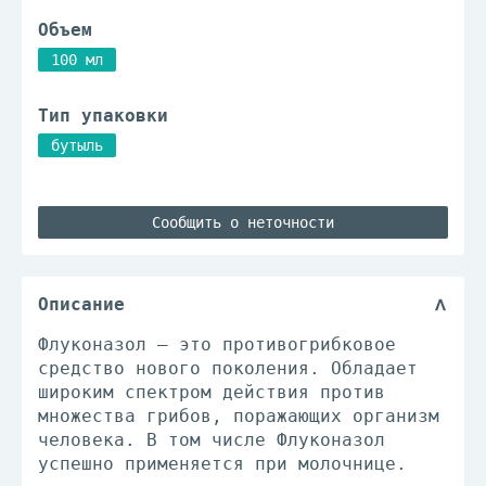
Объем
100 мл
Тип упаковки
бутыль
Сообщить о неточности
Описание
Флуконазол – это противогрибковое
средство нового поколения. Обладает
широким спектром действия против
множества грибов, поражающих организм
человека. В том числе Флуконазол
успешно применяется при молочнице.