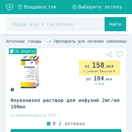
Найти
Аптечные товары
Препараты для лечения заболеваний
По рецепту
158
.00
с учетом бонусов
184
.96
+ 6
Флуконазол раствор для инфузий 2мг/мл
100мл
Белмедпрепараты РУП