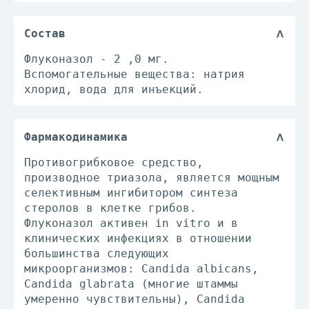
Состав
Флуконазол - 2 ,0 мг.
Вспомогательные вещества: натрия
хлорид, вода для инъекций.
Фармакодинамика
Противогрибковое средство,
производное триазола, является мощным
селективным ингибитором синтеза
стеролов в клетке грибов.
Флуконазол активен in vitro и в
клинических инфекциях в отношении
большинства следующих
микроорганизмов: Candida albicans,
Candida glabrata (многие штаммы
умеренно чувствительны), Candida