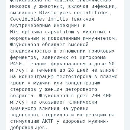
микозов у животных, включая инфекции,
вызванные Blastomyces dermatitides,
Coccidioides immitis (включая
внутричерепные инфекции) и
Histoplasma capsulatum у животных с
нормальным и подавленным иммунитетом.
Флуконазол обладает высокой
специфичностью в отношении грибковых
ферментов, зависимых от цитохрома
Р450. Терапия флуконазолом в дозе 50
мг/сут в течение до 28 дней не влияет
на концентрацию тестостерона в плазме
крови у мужчин или концентрацию
стероидов у женщин детородного
возраста. Флуконазол в дозе 200-400
мг/сут не оказывает клинически
значимого влияния на уровни
эндогенных стероидов и их реакцию на
стимуляцию АКТГ у здоровых мужчин-
добровольцев.