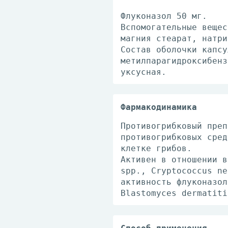
Флуконазол 50 мг.
Вспомогательные вещес
магния стеарат, натри
Состав оболочки капсу
метилпарагидроксибенз
уксусная.
Фармакодинамика
Противогрибковый преп
противогрибковых сред
клетке грибов.
Активен в отношении в
spp., Cryptococcus ne
активность флуконазол
Blastomyces dermatiti