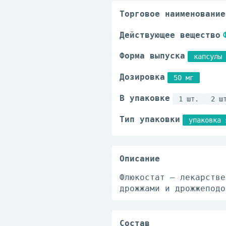
Торговое наименование
Действующее вещество
Форма выпуска
капсулы
Дозировка
50 мг
В упаковке
1 шт.
2 ш
Тип упаковки
упаковка 
Описание
Флюкостат — лекарстве
дрожжами и дрожжеподо
Состав