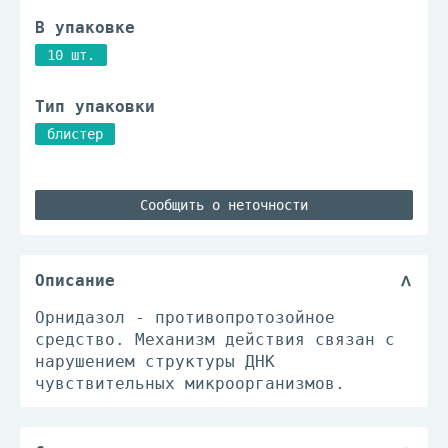
В упаковке
10 шт.
Тип упаковки
блистер
Сообщить о неточности
Описание
Орнидазол - противопротозойное
средство. Механизм действия связан с
нарушением структуры ДНК
чувствительных микроорганизмов.