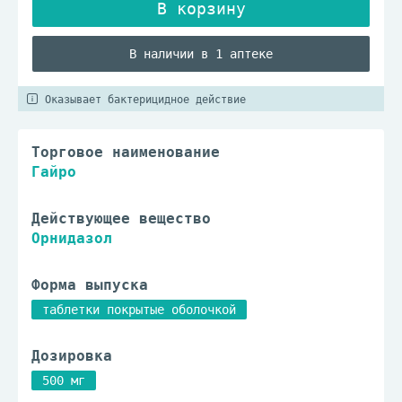
В наличии в 1 аптеке
Оказывает бактерицидное действие
Торговое наименование
Гайро
Действующее вещество
Орнидазол
Форма выпуска
таблетки покрытые оболочкой
Дозировка
500 мг