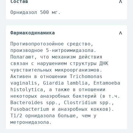
Состав
Орнидазол 500 мг.
Фармакодинамика
Противопротозойное средство,
производное 5-нитроимидазола.
Полагают, что механизм действия
связан с нарушением структуры ДНК
чувствительных микроорганизмов.
Активен в отношении Trichomonas
vaginalis, Giardia lamblia, Entamoeba
histolytica, а также в отношении
некоторых анаэробных бактерий (в т.ч.
Bacteroides spp., Clostridium spp.,
Fusobacterium и анаэробных кокков).
Т1/2 орнидазола больше, чем у
метронидазола.