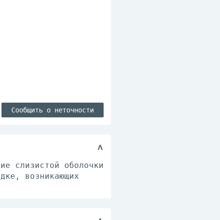
Сообщить о неточности
ние слизистой оболочки
удке, возникающих