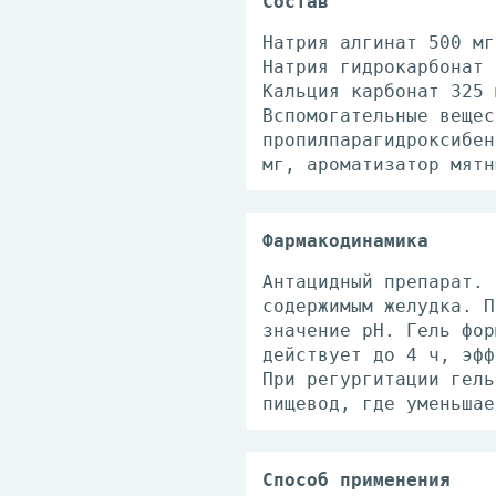
Состав
Натрия алгинат 500 мг
Натрия гидрокарбонат 
Кальция карбонат 325 
Вспомогательные вещес
пропилпарагидроксибен
мг, ароматизатор мятн
Фармакодинамика
Антацидный препарат. 
содержимым желудка. П
значение рН. Гель фор
действует до 4 ч, эфф
При регургитации гель
пищевод, где уменьшае
Способ применения