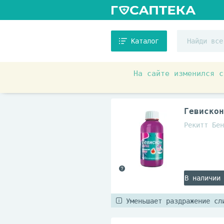
Каталог
На сайте изменился с
Аптечные товары
Препара
Гевискон
Рекитт Бен
В наличии
Уменьшает раздражение сл