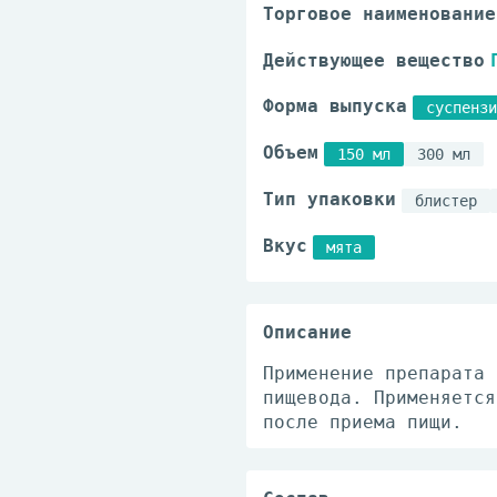
Торговое наименование
Действующее вещество
Форма выпуска
суспензи
Объем
150 мл
300 мл
Тип упаковки
блистер
Вкус
мята
Описание
Применение препарата 
пищевода. Применяется
после приема пищи.