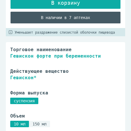
В наличии в 7 аптеках
Уменьшает раздражение слизистой оболочки пищевода
Торговое наименование
Гевискон форте при беременности
Действующее вещество
Гевискон*
Форма выпуска
суспензия
Объем
10 мл
150 мл