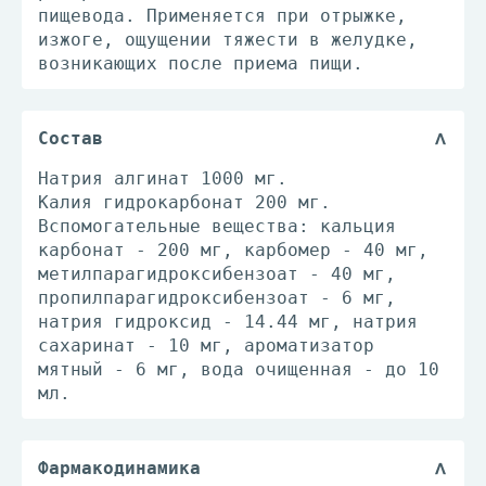
пищевода. Применяется при отрыжке,
изжоге, ощущении тяжести в желудке,
возникающих после приема пищи.
Состав
Натрия алгинат 1000 мг.
Калия гидрокарбонат 200 мг.
Вспомогательные вещества: кальция
карбонат - 200 мг, карбомер - 40 мг,
метилпарагидроксибензоат - 40 мг,
пропилпарагидроксибензоат - 6 мг,
натрия гидроксид - 14.44 мг, натрия
сахаринат - 10 мг, ароматизатор
мятный - 6 мг, вода очищенная - до 10
мл.
Фармакодинамика