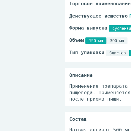
Торговое наименование
Действующее вещество
Форма выпуска
суспензи
Объем
150 мл
300 мл
Тип упаковки
блистер
Описание
Применение препарата 
пищевода. Применяется
после приема пищи.
Состав
Натрия алгинат 500 мг