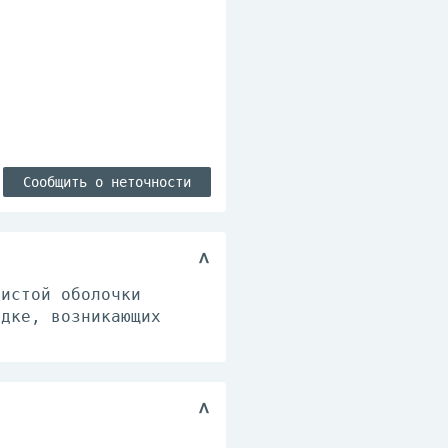
Сообщить о неточности
зистой оболочки
удке, возникающих