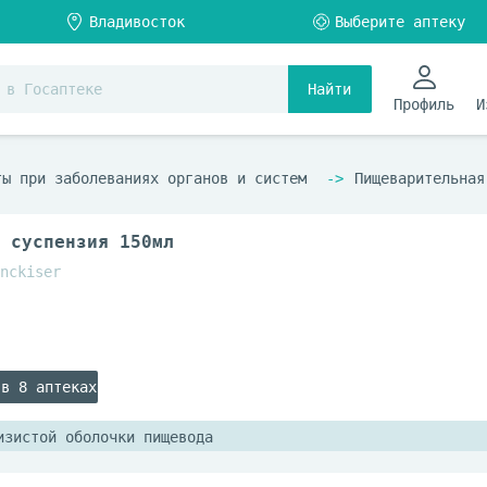
Найти
Профиль
И
ты при заболеваниях органов и систем
Пищеварительная
 суспензия 150мл
nckiser
 в 8 аптеках
изистой оболочки пищевода