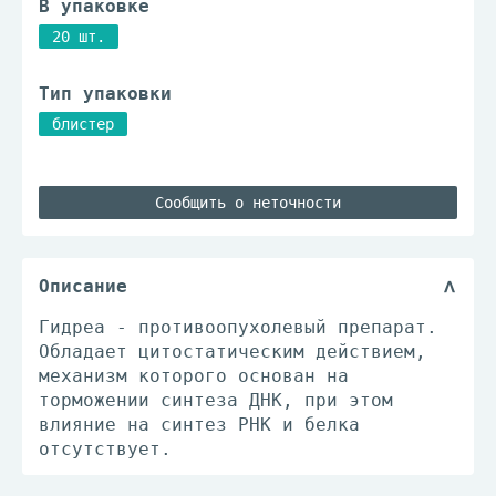
В упаковке
20 шт.
Тип упаковки
блистер
Сообщить о неточности
Описание
Гидреа - противоопухолевый препарат.
Обладает цитостатическим действием,
механизм которого основан на
торможении синтеза ДНК, при этом
влияние на синтез РНК и белка
отсутствует.