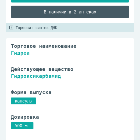
В наличии в 2 аптеках
Тормозит синтез ДНК
Торговое наименование
Гидреа
Действующее вещество
Гидроксикарбамид
Форма выпуска
капсулы
Дозировка
500 мг