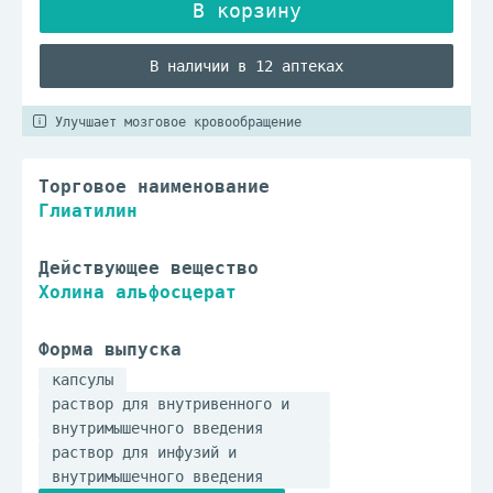
В наличии в 12 аптеках
Улучшает мозговое кровообращение
Торговое наименование
Глиатилин
Действующее вещество
Холина альфосцерат
Форма выпуска
капсулы
раствор для внутривенного и
внутримышечного введения
раствор для инфузий и
внутримышечного введения