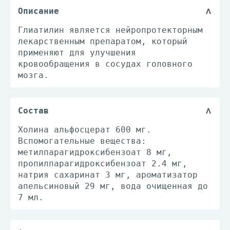
Описание
Глиатилин является нейропротекторным
лекарственным препаратом, который
применяют для улучшения
кровообращения в сосудах головного
мозга.
Состав
Холина альфосцерат 600 мг.
Вспомогательные вещества:
метилпарагидроксибензоат 8 мг,
пропилпарагидроксибензоат 2.4 мг,
натрия сахаринат 3 мг, ароматизатор
апельсиновый 29 мг, вода очищенная до
7 мл.