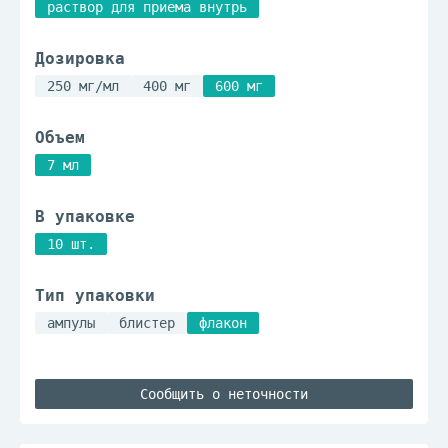
раствор для приема внутрь
Дозировка
250 мг/мл
400 мг
600 мг
Объем
7 мл
В упаковке
10 шт.
Тип упаковки
ампулы
блистер
флакон
Сообщить о неточности