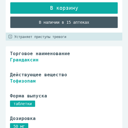
В наличии в 15 аптеках
Устраняет приступы тревоги
Торговое наименование
Грандаксин
Действующее вещество
Тофизопам
Форма выпуска
таблетки
Дозировка
50 мг