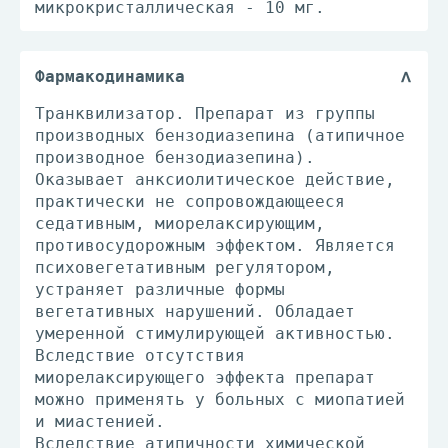
микрокристаллическая - 10 мг.
Фармакодинамика
Транквилизатор. Препарат из группы
производных бензодиазепина (атипичное
производное бензодиазепина).
Оказывает анксиолитическое действие,
практически не сопровождающееся
седативным, миорелаксирующим,
противосудорожным эффектом. Является
психовегетативным регулятором,
устраняет различные формы
вегетативных нарушений. Обладает
умеренной стимулирующей активностью.
Вследствие отсутствия
миорелаксирующего эффекта препарат
можно применять у больных с миопатией
и миастенией.
Вследствие атипичности химической