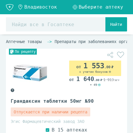
Найти
Аптечные товары
Препараты при заболеваниях органо
По рецепту
1 553
.00
с учетом бонусов
1 640
1 913
.00
.00
+ 49
Грандаксин таблетки 50мг №90
Отпускается при наличии рецепта
Эгис Фармацевтический завод ЗАО