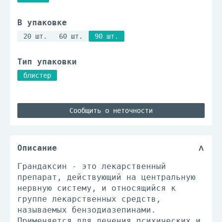
В упаковке
20 шт.
60 шт.
90 шт.
Тип упаковки
блистер
Сообщить о неточности
Описание
Грандаксин - это лекарственный
препарат, действующий на центральную
нервную систему, и относящийся к
группе лекарственных средств,
называемых бензодиазепинами.
Применяется для лечения психических и