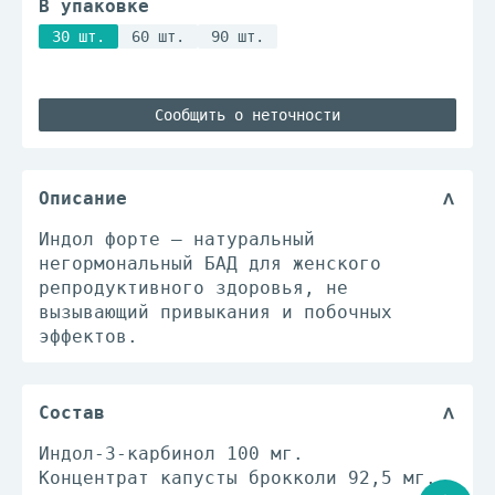
В упаковке
30 шт.
60 шт.
90 шт.
Сообщить о неточности
Описание
Индол форте — натуральный
негормональный БАД для женского
репродуктивного здоровья, не
вызывающий привыкания и побочных
эффектов.
Состав
Индол-3-карбинол 100 мг.
Концентрат капусты брокколи 92,5 мг.