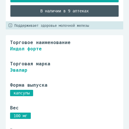
В наличии в 9 аптеках
Поддерживает здоровье молочной железы
Торговое наименование
Индол форте
Торговая марка
Эвалар
Форма выпуска
капсулы
Вес
100 мг