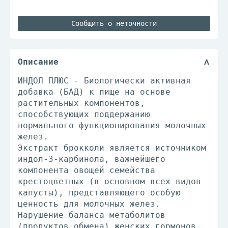
Сообщить о неточности
Описание
ИНДОЛ ПЛЮС - Биологически активная
добавка (БАД) к пище на основе
растительных компонентов,
способствующих поддержанию
нормального функционирования молочных
желез.
Экстракт брокколи является источником
индол-3-карбинола, важнейшего
компонента овощей семейства
крестоцветных (в основном всех видов
капусты), представляющего особую
ценность для молочных желез.
Нарушение баланса метаболитов
(продуктов обмена) женских гормонов