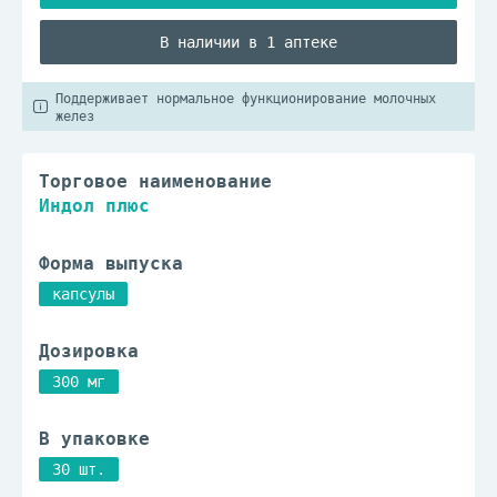
В наличии в 1 аптеке
Поддерживает нормальное функционирование молочных
желез
Торговое наименование
Индол плюс
Форма выпуска
капсулы
Дозировка
300 мг
В упаковке
30 шт.