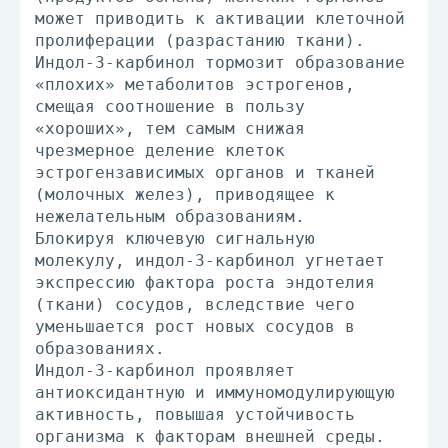
может приводить к активации клеточной
пролиферации (разрастанию ткани).
Индол-3-карбинол тормозит образование
«плохих» метаболитов эстрогенов,
смещая соотношение в пользу
«хороших», тем самым снижая
чрезмерное деление клеток
эстрогензависимых органов и тканей
(молочных желез), приводящее к
нежелательным образованиям.
Блокируя ключевую сигнальную
молекулу, индол-3-карбинол угнетает
экспрессию фактора роста эндотелия
(ткани) сосудов, вследствие чего
уменьшается рост новых сосудов в
образованиях.
Индол-3-карбинол проявляет
антиоксидантную и иммуномодулирующую
активность, повышая устойчивость
организма к факторам внешней среды.