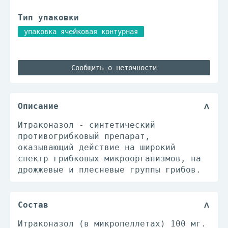
Тип упаковки
упаковка ячейковая контурная
Сообщить о неточности
Описание
Итраконазол - синтетический
противогрибковый препарат,
оказывающий действие на широкий
спектр грибковых микроорганизмов, на
дрожжевые и плесневые группы грибов.
Состав
Итраконазол (в микропеллетах) 100 мг.