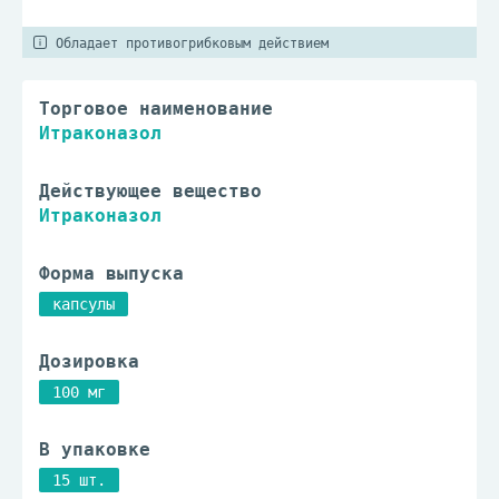
Обладает противогрибковым действием
Торговое наименование
Итраконазол
Действующее вещество
Итраконазол
Форма выпуска
капсулы
Дозировка
100 мг
В упаковке
15 шт.