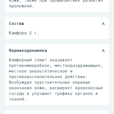
кожи, также при профилактике развития
пролежней.
Состав
Камфора 2 г.
Фармакодинамика
Камфорный спирт оказывает
противомикробное, местнораздражающее,
местное анальгетическое и
противовоспалительное действие.
Возбуждая чувствительные нервные
окончания кожи, расширяет кровеносные
сосуды и улучшает трофику органов и
тканей.