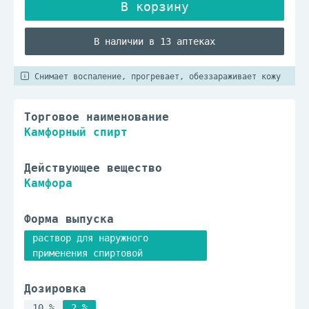
В наличии в 13 аптеках
Снимает воспаление, прогревает, обеззараживает кожу
Торговое наименование
Камфорный спирт
Действующее вещество
Камфора
Форма выпуска
раствор для наружного
применения спиртовой
Дозировка
10 %
2 %