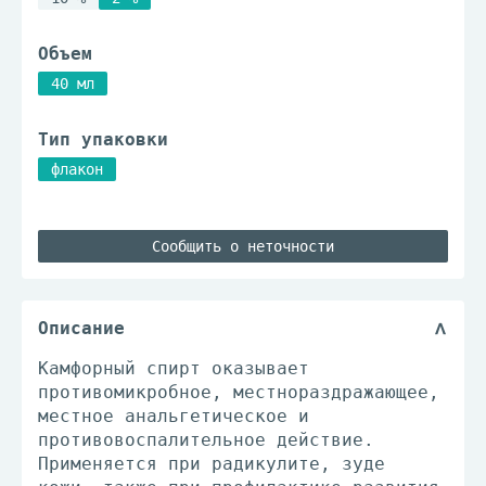
Объем
40 мл
Тип упаковки
флакон
Сообщить о неточности
Описание
Камфорный спирт оказывает
противомикробное, местнораздражающее,
местное анальгетическое и
противовоспалительное действие.
Применяется при радикулите, зуде