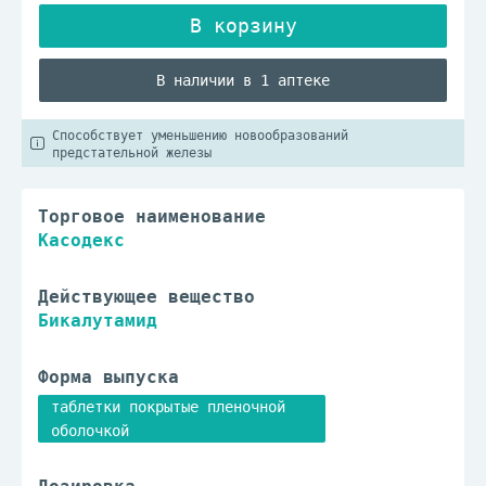
В наличии в 1 аптеке
Способствует уменьшению новообразований
предстательной железы
Торговое наименование
Касодекс
Действующее вещество
Бикалутамид
Форма выпуска
таблетки покрытые пленочной
оболочкой