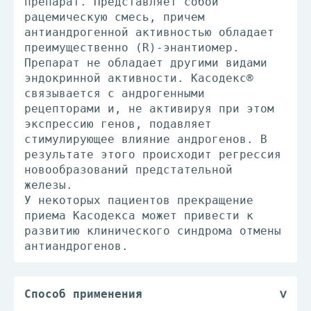
препарат. Представляет собой
рацемическую смесь, причем
антиандрогенной активностью обладает
преимущественно (R)-энантиомер.
Препарат не обладает другими видами
эндокринной активности. Касодекс®
связывается с андрогенными
рецепторами и, не активируя при этом
экспрессию генов, подавляет
стимулирующее влияние андрогенов. В
результате этого происходит регрессия
новообразований предстательной
железы.
У некоторых пациентов прекращение
приема Касодекса может привести к
развитию клинического синдрома отмены
антиандрогенов.
Способ применения
Касодекс® назначают взрослым мужчинам