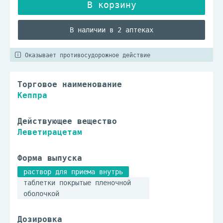
В наличии в 2 аптеках
Оказывает противосудорожное действие
Торговое наименование
Кеппра
Действующее вещество
Леветирацетам
Форма выпуска
раствор для приема внутрь
таблетки покрытые пленочной
оболочкой
Дозировка