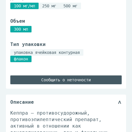
100 мг/мл
250 мг
500 мг
Объем
300 мл
Тип упаковки
упаковка ячейковая контурная
флакон
Сообщить о неточности
Описание
Кеппра – противосудорожный,
противоэпилептический препарат,
активный в отношении как