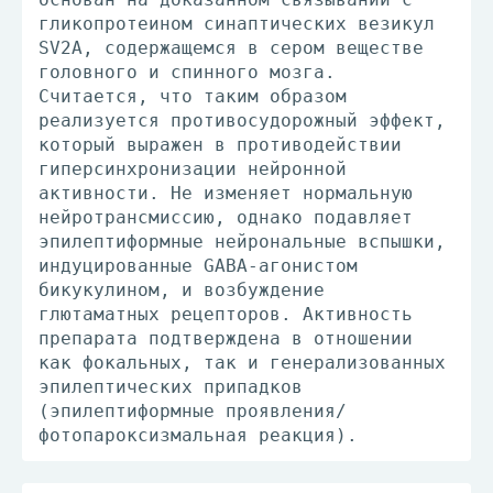
гликопротеином синаптических везикул
SV2A, содержащемся в сером веществе
головного и спинного мозга.
Считается, что таким образом
реализуется противосудорожный эффект,
который выражен в противодействии
гиперсинхронизации нейронной
активности. Не изменяет нормальную
нейротрансмиссию, однако подавляет
эпилептиформные нейрональные вспышки,
индуцированные GABA-агонистом
бикукулином, и возбуждение
глютаматных рецепторов. Активность
препарата подтверждена в отношении
как фокальных, так и генерализованных
эпилептических припадков
(эпилептиформные проявления/
фотопароксизмальная реакция).