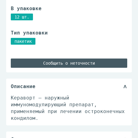
В упаковке
12 шт.
Тип упаковки
пакетик
Сообщить о неточности
Описание
Кераворт – наружный
иммуномодулирующий препарат,
применяемый при лечении остроконечных
кондилом.