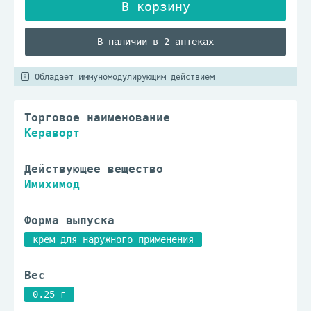
В наличии в 2 аптеках
Обладает иммуномодулирующим действием
Торговое наименование
Кераворт
Действующее вещество
Имихимод
Форма выпуска
крем для наружного применения
Вес
0.25 г