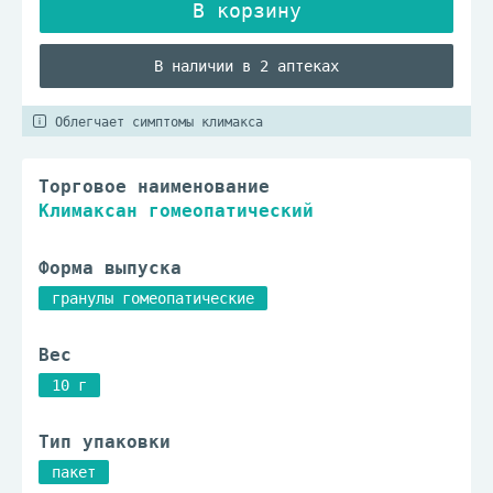
В наличии в 2 аптеках
Облегчает симптомы климакса
Торговое наименование
Климаксан гомеопатический
Форма выпуска
гранулы гомеопатические
Вес
10 г
Тип упаковки
пакет